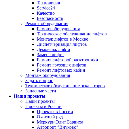
Технология
Service24
Качество
Безопасность
Ремонт оборудования
Ремонт оборудования
Техническое обслуживание лифтов
Монтаж лифтов в Москве
Диспетчеризация лифтов
Демонтаж лифта
Замена лифта
Ремонт лифтовой электроники
Ремонт грузовых лифтов
Ремонт лифтовых кабин
Монтаж оборудования
Задать вопрос
Техническое обслуживание эскалаторов
Запасные части
Наши проекты
Наши проекты
Проекты в России
Проекты в России
Охотный ряд
Меркури Элит Барвиха
Аэропорт "Внуково"