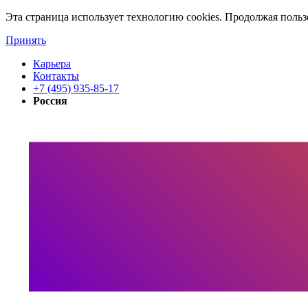
Эта страница использует технологию cookies. Продолжая польз
Принять
Карьера
Контакты
+7 (495) 935-85-17
Россия