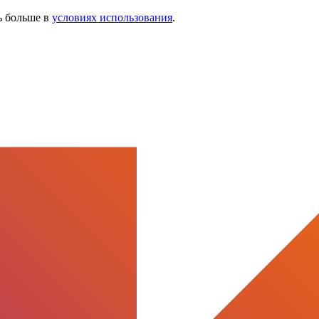
ь больше в
условиях использования
.