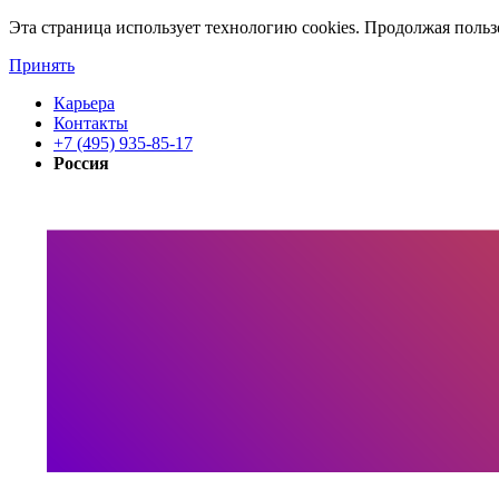
Эта страница использует технологию cookies. Продолжая польз
Принять
Карьера
Контакты
+7 (495) 935-85-17
Россия