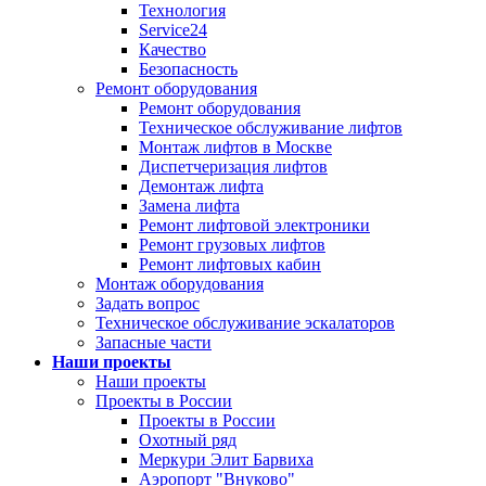
Технология
Service24
Качество
Безопасность
Ремонт оборудования
Ремонт оборудования
Техническое обслуживание лифтов
Монтаж лифтов в Москве
Диспетчеризация лифтов
Демонтаж лифта
Замена лифта
Ремонт лифтовой электроники
Ремонт грузовых лифтов
Ремонт лифтовых кабин
Монтаж оборудования
Задать вопрос
Техническое обслуживание эскалаторов
Запасные части
Наши проекты
Наши проекты
Проекты в России
Проекты в России
Охотный ряд
Меркури Элит Барвиха
Аэропорт "Внуково"