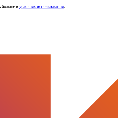
ь больше в
условиях использования
.