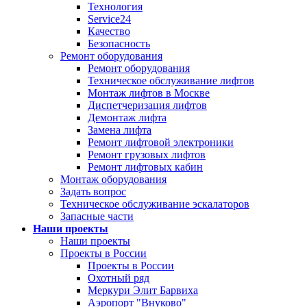
Технология
Service24
Качество
Безопасность
Ремонт оборудования
Ремонт оборудования
Техническое обслуживание лифтов
Монтаж лифтов в Москве
Диспетчеризация лифтов
Демонтаж лифта
Замена лифта
Ремонт лифтовой электроники
Ремонт грузовых лифтов
Ремонт лифтовых кабин
Монтаж оборудования
Задать вопрос
Техническое обслуживание эскалаторов
Запасные части
Наши проекты
Наши проекты
Проекты в России
Проекты в России
Охотный ряд
Меркури Элит Барвиха
Аэропорт "Внуково"