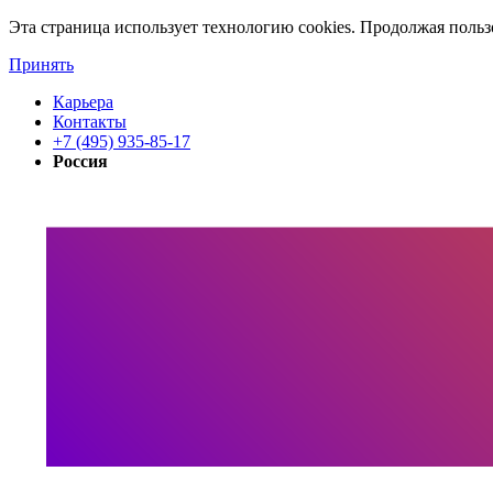
Эта страница использует технологию cookies. Продолжая польз
Принять
Карьера
Контакты
+7 (495) 935-85-17
Россия