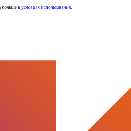
ь больше в
условиях использования
.