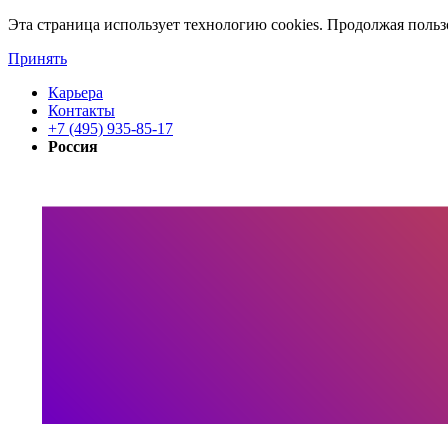
Эта страница использует технологию cookies. Продолжая польз
Принять
Карьера
Контакты
+7 (495) 935-85-17
Россия