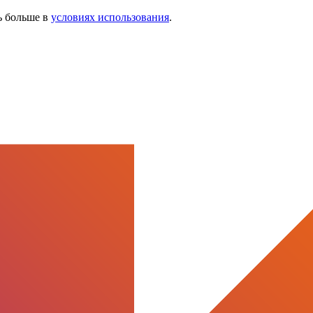
ь больше в
условиях использования
.