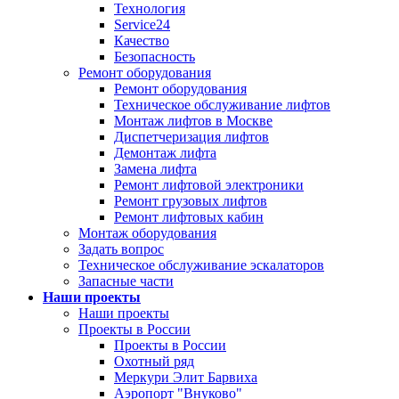
Технология
Service24
Качество
Безопасность
Ремонт оборудования
Ремонт оборудования
Техническое обслуживание лифтов
Монтаж лифтов в Москве
Диспетчеризация лифтов
Демонтаж лифта
Замена лифта
Ремонт лифтовой электроники
Ремонт грузовых лифтов
Ремонт лифтовых кабин
Монтаж оборудования
Задать вопрос
Техническое обслуживание эскалаторов
Запасные части
Наши проекты
Наши проекты
Проекты в России
Проекты в России
Охотный ряд
Меркури Элит Барвиха
Аэропорт "Внуково"