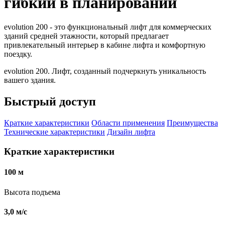
гибкий в планировании
evolution 200 - это функциональный лифт для коммерческих
зданий средней этажности, который предлагает
привлекательный интерьер в кабине лифта и комфортную
поездку.
evolution 200. Лифт, созданный подчеркнуть уникальность
вашего здания.
Быстрый доступ
Краткие характеристики
Области применения
Преимущества
Технические характеристики
Дизайн лифта
Краткие характеристики
100 м
Высота подъема
3,0 м/с