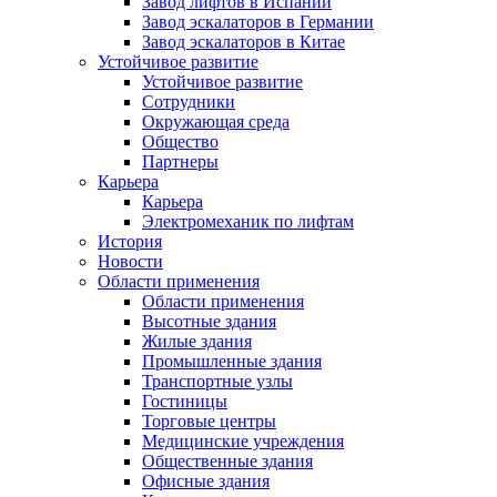
Завод лифтов в Испании
Завод эскалаторов в Германии
Завод эскалаторов в Китае
Устойчивое развитие
Устойчивое развитие
Сотрудники
Окружающая среда
Общество
Партнеры
Карьера
Карьера
Электромеханик по лифтам
История
Новости
Области применения
Области применения
Высотные здания
Жилые здания
Промышленные здания
Транспортные узлы
Гостиницы
Торговые центры
Медицинские учреждения
Общественные здания
Офисные здания