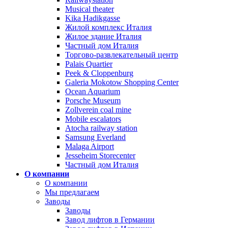
Musical theater
Kika Hadikgasse
Жилой комплекс Италия
Жилое здание Италия
Частный дом Италия
Торгово-развлекательный центр
Palais Quartier
Peek & Cloppenburg
Galeria Mokotow Shopping Center
Ocean Aquarium
Porsche Museum
Zollverein coal mine
Mobile escalators
Atocha railway station
Samsung Everland
Malaga Airport
Jesseheim Storecenter
Частный дом Италия
О компании
О компании
Мы предлагаем
Заводы
Заводы
Завод лифтов в Германии